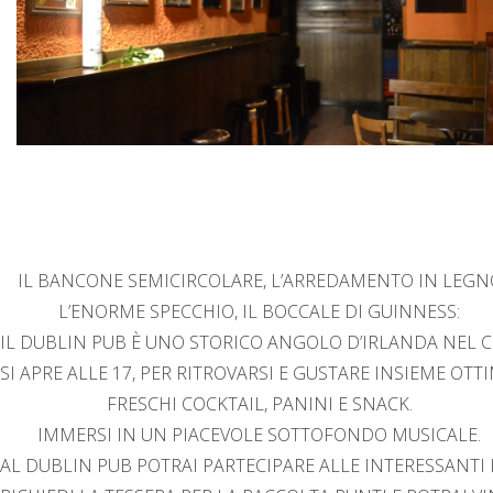
IL BANCONE SEMICIRCOLARE, L’ARREDAMENTO IN LEGN
L’ENORME SPECCHIO, IL BOCCALE DI GUINNESS:
IL DUBLIN PUB È UNO STORICO ANGOLO D’IRLANDA NEL C
SI APRE ALLE 17, PER RITROVARSI E GUSTARE INSIEME OTTI
FRESCHI COCKTAIL, PANINI E SNACK.
IMMERSI IN UN PIACEVOLE SOTTOFONDO MUSICALE.
AL DUBLIN PUB POTRAI PARTECIPARE ALLE INTERESSANTI I