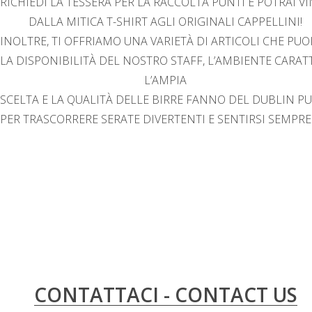
RICHIEDI LA TESSERA PER LA RACCOLTA PUNTI E POTRAI V
DALLA MITICA T-SHIRT AGLI ORIGINALI CAPPELLINI!
INOLTRE, TI OFFRIAMO UNA VARIETÀ DI ARTICOLI CHE PU
LA DISPONIBILITÀ DEL NOSTRO STAFF, L’AMBIENTE CARAT
L’AMPIA
SCELTA E LA QUALITÀ DELLE BIRRE FANNO DEL DUBLIN P
PER TRASCORRERE SERATE DIVERTENTI E SENTIRSI SEMPR
CONTATTACI - CONTACT US